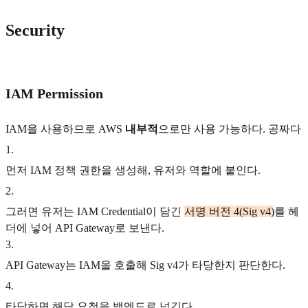
Security
IAM Permission
IAM을 사용하므로 AWS
내부적
으로만 사용 가능하다. 공짜다
1
.
먼저 IAM 정책 권한을 생성해, 유저와 역할에 붙인다.
2
.
그러면 유저는 IAM Credential이 담긴
서명 버전 4(Sig v4)
를 헤
더에 넣어 API Gateway로 보낸다.
3
.
API Gateway는 IAM을 호출해 Sig v4가 타당한지 판단한다.
4
.
타당하면 해당 요청을 백엔드로 넘긴다.