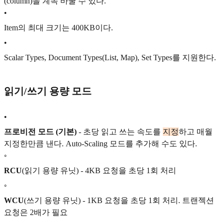
(column)을 계속 바꿀 수 있다.
•
Item의 최대 크기는 400KB이다.
•
Scalar Types, Document Types(List, Map), Set Types를 지원한다.
읽기/쓰기 용량 모드
•
프로비전 모드 (기본)
- 초당 읽고 쓰는 속도를
지정
하고 매월
지정한만큼 낸다. Auto-Scaling 모드를 추가해 수도 있다.
◦
RCU
(읽기 용량 유닛) - 4KB 요청을 초당 1회 처리
◦
WCU
(쓰기 용량 유닛) - 1KB 요청을 초당 1회 처리. 트랜젝션
요청은 2배가 필요