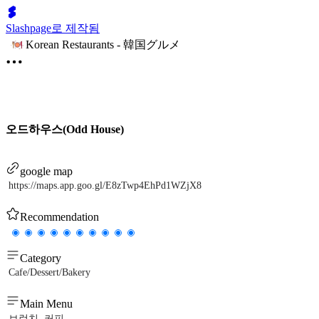
Slashpage로 제작됨
Korean Restaurants - 韓国グルメ
오드하우스(Odd House)
google map
https://maps.app.goo.gl/E8zTwp4EhPd1WZjX8
Recommendation
Category
Cafe/Dessert/Bakery
Main Menu
브런치, 커피