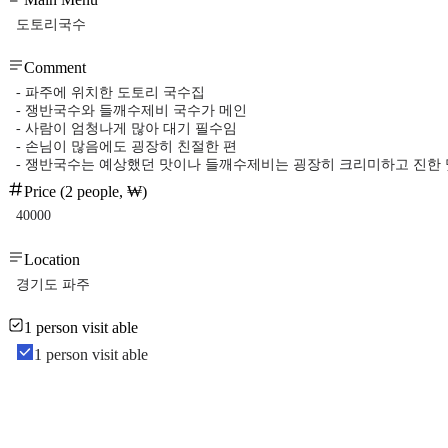
도토리국수
Comment
- 파주에 위치한 도토리 국수집
- 쟁반국수와 들깨수제비 국수가 메인
- 사람이 엄청나게 많아 대기 필수임
- 손님이 많음에도 굉장히 친절한 편
- 쟁반국수는 예상했던 맛이나 들깨수제비는 굉장히 크리미하고 진한 
Price (2 people, ₩)
40000
Location
경기도 파주
1 person visit able
1 person visit able