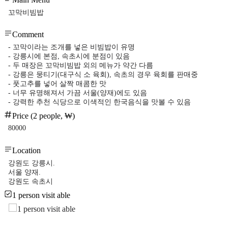
꼬막비빔밥
Comment
- 꼬막이라는 조개를 넣은 비빔밥이 유명
- 강릉시에 본점, 속초시에 분점이 있음
- 두 매장은 꼬막비빔밥 외의 메뉴가 약간 다름
- 강릉은 뭉티기(대구식 소 육회), 속초의 경우 육회를 판매중
- 풋고추를 넣어 살짝 매콤한 맛
- 너무 유명해져서 가끔 서울(양재)에도 있음
- 강력한 추천 식당으로 이색적인 한국음식을 맛볼 수 있음
Price (2 people, ₩)
80000
Location
강원도 강릉시.
서울 양재.
강원도 속초시
1 person visit able
1 person visit able