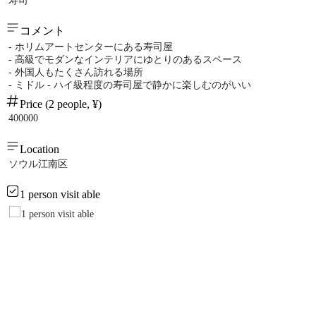
寿司
コメント
- ホリムアートセンターにある寿司屋
- 高級でモダンなインテリアにゆとりのあるスペース
- 外国人もたくさん訪れる場所
- ミドル - ハイ級程度の寿司屋で静かに楽しむのがいい
Price (2 people, ¥)
400000
Location
ソウル江南区
1 person visit able
1 person visit able