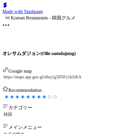
Made with Slashpage
Korean Restaurants - 韓国グルメ
オレサムダジョン(Olle-samdajung)
Google map
https://maps.app.goo.gl/s8wj1g5D5Fy1kJcKA
Recommendation
カテゴリー
韓国
メインメニュー