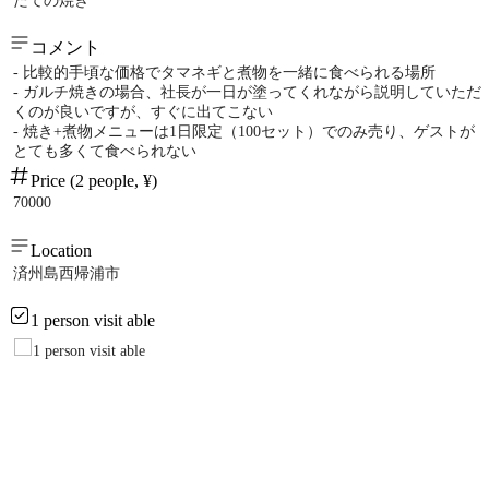
たての焼き
コメント
- 比較的手頃な価格でタマネギと煮物を一緒に食べられる場所
- ガルチ焼きの場合、社長が一日が塗ってくれながら説明していただ
くのが良いですが、すぐに出てこない
- 焼き+煮物メニューは1日限定（100セット）でのみ売り、ゲストが
とても多くて食べられない
Price (2 people, ¥)
70000
Location
済州島西帰浦市
1 person visit able
1 person visit able