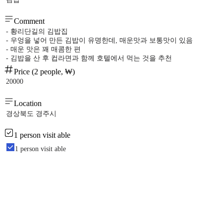
Comment
- 황리단길의 김밥집
- 우엉을 넣어 만든 김밥이 유명한데, 매운맛과 보통맛이 있음
- 매운 맛은 꽤 매콤한 편
- 김밥을 산 후 컵라면과 함께 호텔에서 먹는 것을 추천
Price (2 people, ₩)
20000
Location
경상북도 경주시
1 person visit able
1 person visit able