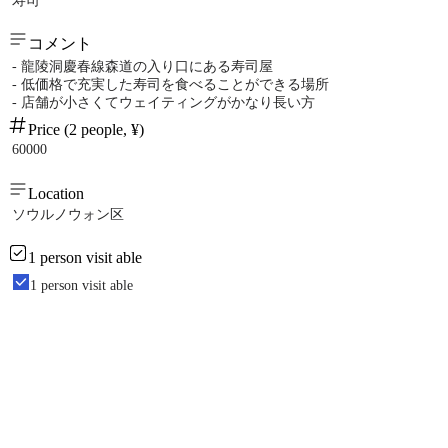
寿司
コメント
- 龍陵洞慶春線森道の入り口にある寿司屋
- 低価格で充実した寿司を食べることができる場所
- 店舗が小さくてウェイティングがかなり長い方
Price (2 people, ¥)
60000
Location
ソウルノウォン区
1 person visit able
1 person visit able