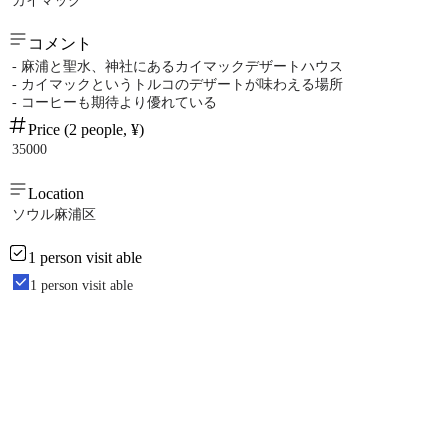
カイマック
コメント
- 麻浦と聖水、神社にあるカイマックデザートハウス
- カイマックというトルコのデザートが味わえる場所
- コーヒーも期待より優れている
Price (2 people, ¥)
35000
Location
ソウル麻浦区
1 person visit able
1 person visit able