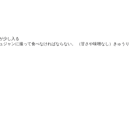
が少し入る
チュジャンに撮って食べなければならない。 （甘さや味噌なし）きゅう