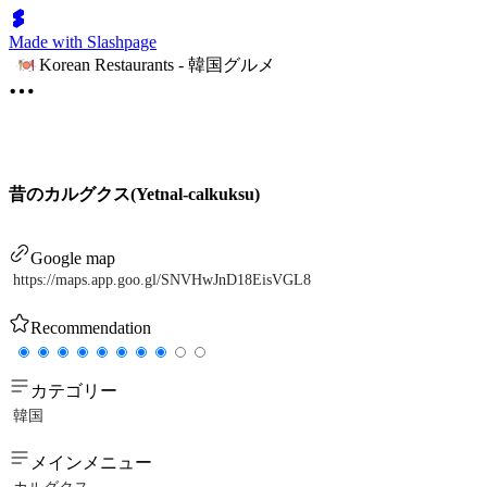
Made with Slashpage
Korean Restaurants - 韓国グルメ
昔のカルグクス(Yetnal-calkuksu)
Google map
https://maps.app.goo.gl/SNVHwJnD18EisVGL8
Recommendation
カテゴリー
韓国
メインメニュー