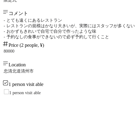
限定式
コメント
- とても遠くにあるレストラン
- レストランの規模はかなり大きいが、実際にはスタッフが多くない
- おかずもきれいで自宅で自分で作ったような味
- 予約なしの食事ができないので必ず予約して行くこと
Price (2 people, ¥)
80000
Location
忠清北道清州市
1 person visit able
1 person visit able