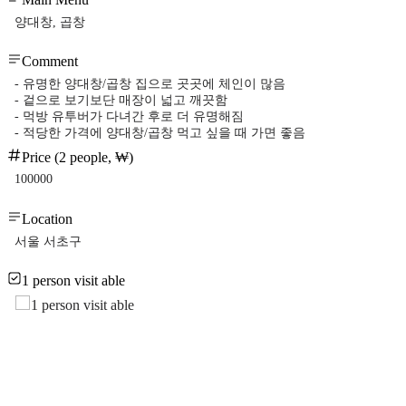
양대창, 곱창
Comment
- 유명한 양대창/곱창 집으로 곳곳에 체인이 많음
- 겉으로 보기보단 매장이 넓고 깨끗함
- 먹방 유투버가 다녀간 후로 더 유명해짐
- 적당한 가격에 양대창/곱창 먹고 싶을 때 가면 좋음
Price (2 people, ₩)
100000
Location
서울 서초구
1 person visit able
1 person visit able