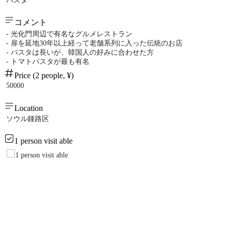
パスタ
コメント
- 光化門周辺で有名なグルメレストラン
- 扉を延地30年以上経って老舗系列に入った伝統のお店
- パスタは長いが、韓国人の好みに合わせた方
- トマトパスタが最も有名
Price (2 people, ¥)
50000
Location
ソウル鍾路区
1 person visit able
1 person visit able