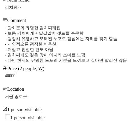
김치찌개
Comment
- 광화문의 유명한 김치찌개집
- 보통 김치찌개 + 달걀말이 셋트를 주문함
- 굉장히 유명하고 오래된 노포로 점심에는 자리를 찾기 힘듦
- 개인적으론 굉장한 비추천.
- 더럽고 친절한 편도 아님
- 김치찌개도 깊은 맛이 아니라 조미료 느낌
- 다만 현지의 유명한 노포의 기분을 느껴보고 싶다면 말리진 않음
Price (2 people, ₩)
40000
Location
서울 종로구
1 person visit able
1 person visit able