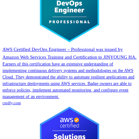
AWS Certified DevOps Engineer – Professional was issued by
Amazon Web Services Training and Certification to JINYOUNG HA.
Earners of this certification have an extensive understanding of
implementing continuous delivery systems and methodologies on the AWS
Cloud. They demonstrated the ability to automate resilient applications and
infrastructure deployments using AWS services. Badge owners are able to
enforce policies, implement automated monitoring, and configure event
management of an environment.
credly.com