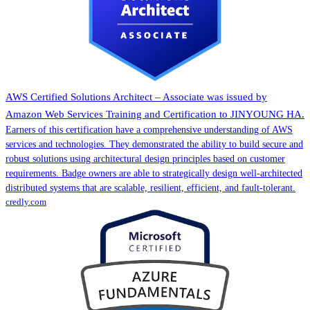
AWS Certified Solutions Architect – Associate was issued by
Amazon Web Services Training and Certification to JINYOUNG HA.
Earners of this certification have a comprehensive understanding of AWS
services and technologies. They demonstrated the ability to build secure and
robust solutions using architectural design principles based on customer
requirements. Badge owners are able to strategically design well-architected
distributed systems that are scalable, resilient, efficient, and fault-tolerant.
credly.com