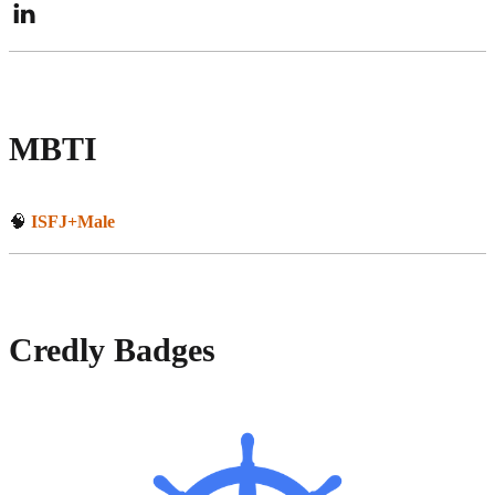
MBTI
🧠
ISFJ+Male
Credly Badges