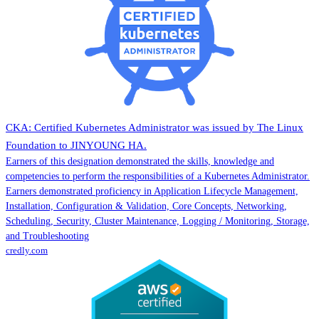
CKA: Certified Kubernetes Administrator was issued by The Linux
Foundation to JINYOUNG HA.
Earners of this designation demonstrated the skills, knowledge and
competencies to perform the responsibilities of a Kubernetes Administrator.
Earners demonstrated proficiency in Application Lifecycle Management,
Installation, Configuration & Validation, Core Concepts, Networking,
Scheduling, Security, Cluster Maintenance, Logging / Monitoring, Storage,
and Troubleshooting
credly.com