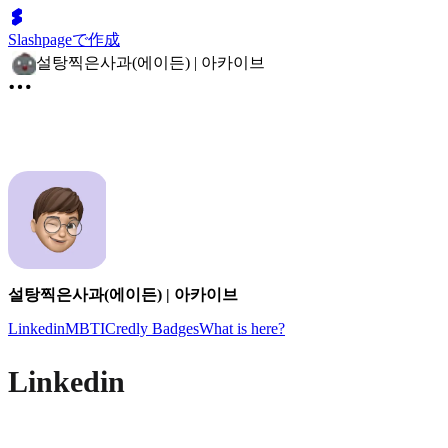
Slashpageで作成
설탕찍은사과(에이든) | 아카이브
설탕찍은사과(에이든) | 아카이브
Linkedin
MBTI
Credly Badges
What is here?
Linkedin