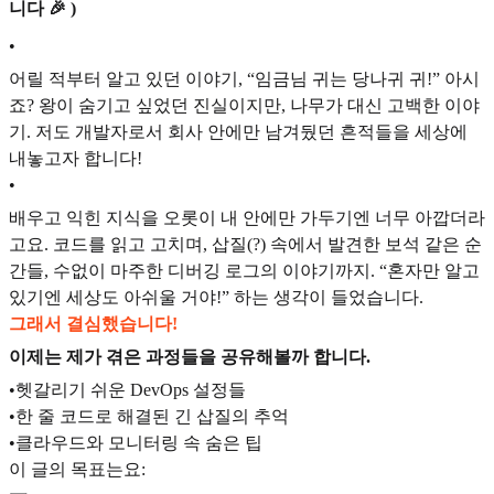
니다 🎉 )
•
어릴 적부터 알고 있던 이야기, “임금님 귀는 당나귀 귀!” 아시
죠? 왕이 숨기고 싶었던 진실이지만, 나무가 대신 고백한 이야
기. 저도 개발자로서 회사 안에만 남겨뒀던 흔적들을 세상에
내놓고자 합니다!
•
배우고 익힌 지식을 오롯이 내 안에만 가두기엔 너무 아깝더라
고요. 코드를 읽고 고치며, 삽질(?) 속에서 발견한 보석 같은 순
간들, 수없이 마주한 디버깅 로그의 이야기까지. “혼자만 알고
있기엔 세상도 아쉬울 거야!” 하는 생각이 들었습니다.
그래서 결심했습니다!
이제는 제가 겪은 과정들을 공유해볼까 합니다.
•헷갈리기 쉬운 DevOps 설정들
•한 줄 코드로 해결된 긴 삽질의 추억
•클라우드와 모니터링 속 숨은 팁
이 글의 목표는요: