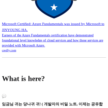
Microsoft Certified: Azure Fundamentals was issued by Microsoft to
JINYOUNG HA.
Earners of the Azure Fundamentals certification have demonstrated
foundational level knowledge of cloud services and how those services are
provided with Microsoft Azure.
credly.com
What is here?
임금님 귀는 당나귀 귀! ( 개발자의 비밀 노트, 이제는 공유합