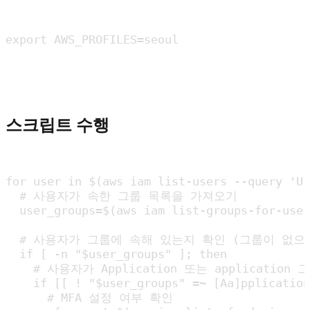
스크립트 수행
for user in $(aws iam list-users --query 'Us
  # 사용자가 속한 그룹 목록을 가져오기

  user_groups=$(aws iam list-groups-for-user
  # 사용자가 그룹에 속해 있는지 확인 (그룹이 없으면
  if [ -n "$user_groups" ]; then

    # 사용자가 Application 또는 applicati
    if [[ ! "$user_groups" =~ [Aa]pplication
      # MFA 설정 여부 확인
