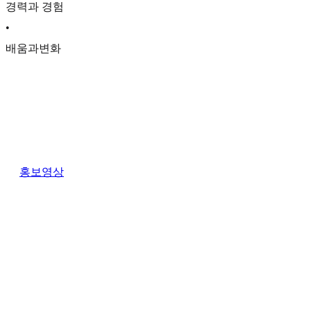
경력과 경험
•
배움과변화
홍보영상