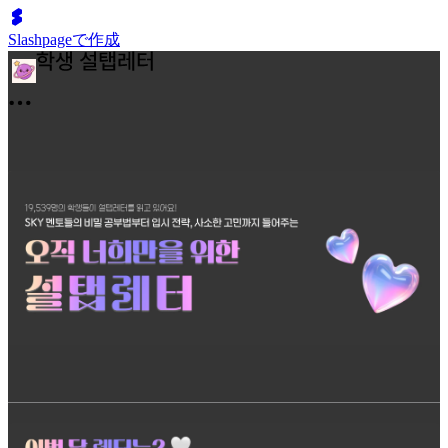
Slashpageで作成