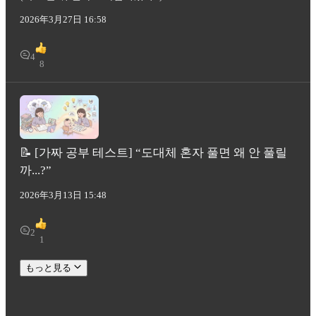
2026年3月27日 16:58
4
8
📝 [가짜 공부 테스트] “도대체 혼자 풀면 왜 안 풀릴
까...?”
2026年3月13日 15:48
2
1
もっと見る