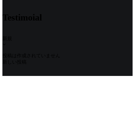
Testimoial
新規
投稿は作成されていません
新しい投稿