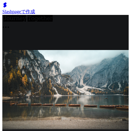
Slashpageで作成