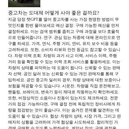
중고차는 도대체 어떻게 사야 좋은 걸까요?
지금 당장 챗GPT를 열어 중고차를 사는 가장 현명한 방법이 무
엇인지를 한번 물어보세요 예산 결정: 구매 가능한 예산을 먼저
결정하세요. 이는 검색 범위를 좁히고 구매 과정을 보다 효율적
으로 만들어줍니다. 연구: 관심 있는 차종에 대해 온라인으로 연
구를 하세요. 가격, 연식, 주행 거리, 연비, 유지 보수 비용 등을
고려하세요. 또한, 소비자 리뷰와 안전 등급도 참고할 수 있습니
다. 차량 이력 조회: 차량의 과거 사고 이력, 서비스 이력, 주행
거리 등을 확인할 수 있는 이력 조회 서비스를 활용하세요. 이는
차량의 상태를 파악하는 데 도움이 됩니다. 신뢰할 수 있는 판매
자 선택: 공인 딜러 또는 신뢰할 수 있는 개인 판매자를 통해 구
입하세요. 공인 중고차 딜러의 경우, 차량 상태에 대한 보증이나
보험을 제공할 수도 있습니다. 시운전: 차량을 직접 운전해보고,
핸들링, 브레이크, 변속기 등이 제대로 작동하는지 확인하세요.
또한, 비정상적인 소음이나 진동이 있는지도 체크하세요. 전문
가의 점검: 가능하다면, 구매 결정 전에 독립적인 정비사에게 차
량을 점검받는 것이 좋습니다. 이는 숨겨진 문제를 발견하는 데
도움이 될 수 있습니다. 협상: 차량의 상태, 시장 가격, 그리고 판
매자의 상황을 고려하여 가격 협상을 시도하세요. 합리적인 가
격에 구매할 수 있도록 노력하세요. 계약서 작성: 구매 결정을