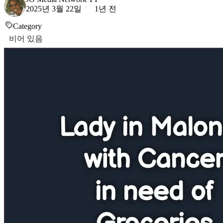
2025년 3월 22일
1년 전
Category
비어 있음