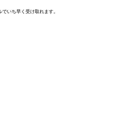
ルでいち早く受け取れます。
！