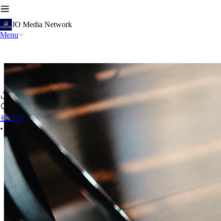
JO Media Network
Menu
로그인