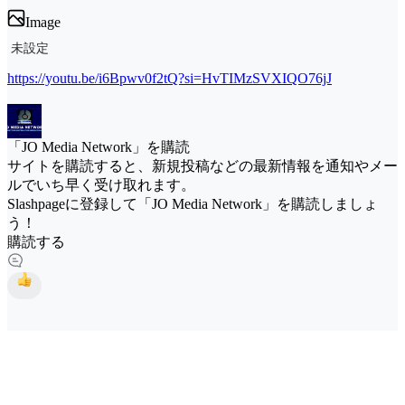
Image
未設定
https://youtu.be/i6Bpwv0f2tQ?si=HvTIMzSVXIQO76jJ
「JO Media Network」を購読
サイトを購読すると、新規投稿などの最新情報を通知やメー
ルでいち早く受け取れます。
Slashpageに登録して「JO Media Network」を購読しましょ
う！
購読する