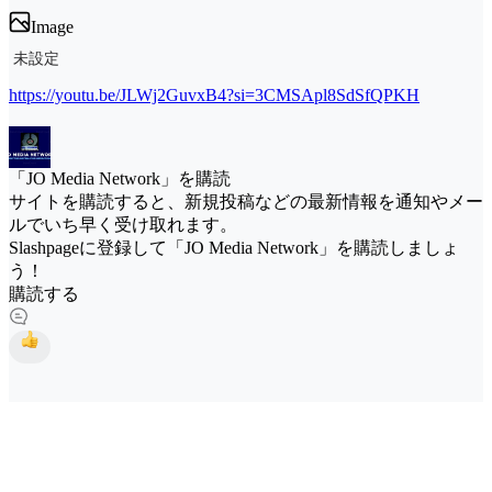
Image
未設定
https://youtu.be/JLWj2GuvxB4?si=3CMSApl8SdSfQPKH
「JO Media Network」を購読
サイトを購読すると、新規投稿などの最新情報を通知やメー
ルでいち早く受け取れます。
Slashpageに登録して「JO Media Network」を購読しましょ
う！
購読する