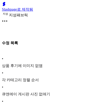
Slashpage로 제작됨
지
성
지성패브릭
수정 목록
•
상품 후기에 이미지 없앰
•
각 카테고리 정렬 순서
•
큐앤에이 게시판 사진 없애기
•