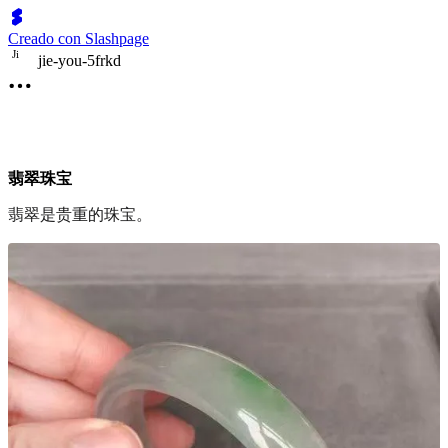
Creado con Slashpage
J
i
jie-you-5frkd
翡翠珠宝
翡翠是贵重的珠宝。