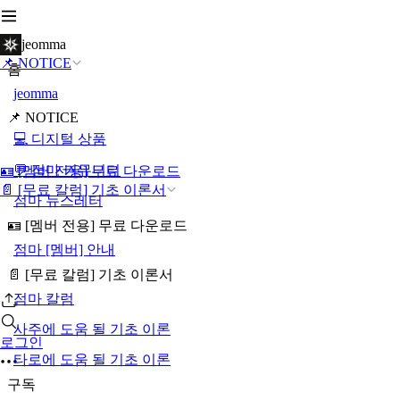
jeomma
📌 NOTICE
홈
jeomma
📌 NOTICE
💻 디지털 상품
💬 점마 커뮤니티
🪪 [멤버 전용] 무료 다운로드
📄 [무료 칼럼] 기초 이론서
점마 뉴스레터
🪪 [멤버 전용] 무료 다운로드
점마 [멤버] 안내
📄 [무료 칼럼] 기초 이론서
점마 칼럼
사주에 도움 될 기초 이론
로그인
타로에 도움 될 기초 이론
구독