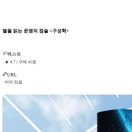
별을 읽는 운명의 점술 <구성학>
텍스트
★ 4.7 | 구매 41명
URL
비어 있음