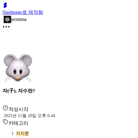
Slashpage로 제작됨
jeomma
자(子), 자수란?
작성시각
2025년 11월 20일 오후 6:44
카테고리
지지론