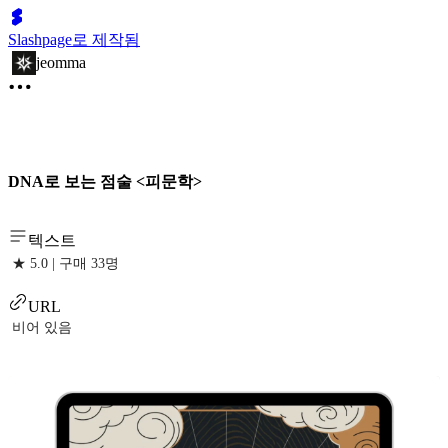
Slashpage로 제작됨
jeomma
DNA로 보는 점술 <피문학>
텍스트
★ 5.0 | 구매 33명
URL
비어 있음