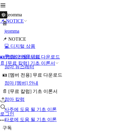
jeomma
📌 NOTICE
홈
jeomma
📌 NOTICE
💻 디지털 상품
💬 점마 커뮤니티
🪪 [멤버 전용] 무료 다운로드
📄 [무료 칼럼] 기초 이론서
점마 뉴스레터
🪪 [멤버 전용] 무료 다운로드
점마 [멤버] 안내
📄 [무료 칼럼] 기초 이론서
점마 칼럼
사주에 도움 될 기초 이론
로그인
타로에 도움 될 기초 이론
구독