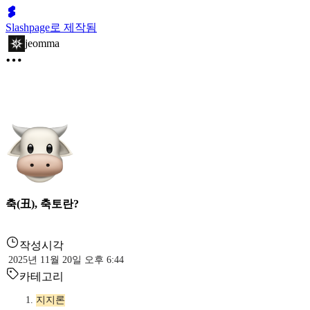
Slashpage로 제작됨
jeomma
축(丑), 축토란?
작성시각
2025년 11월 20일 오후 6:44
카테고리
지지론