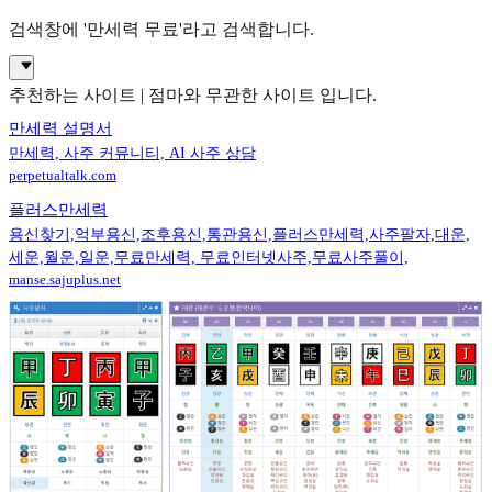
검색창에 '만세력 무료'라고 검색합니다.
추천하는 사이트 | 점마와 무관한 사이트 입니다.
만세력 설명서
만세력, 사주 커뮤니티, AI 사주 상담
perpetualtalk.com
플러스만세력
용신찾기,억부용신,조후용신,통관용신,플러스만세력,사주팔자,대운,
세운,월운,일운,무료만세력, 무료인터넷사주,무료사주풀이,
manse.sajuplus.net