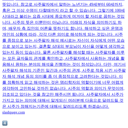
뜻입니다. 참고로 사주팔자에서 말하는 노년기는 49세부터 60세까지,
혹은 그 이상 수명이 다할때까지 라고 할 수 있습니다. 그렇기에 100세
시대라고 불리는 요즘 시대에 중요하게 여겨야 할 자리로 꼽히는 것입
니다. 시주의 뜻은 이뿐만이 아닙니다. 미래의 자식을 의미하기도 하
며, 배우자 측 집안의 어른을 뜻하기도 합니다. 해석하고 싶은 운명과
개인의 상황에 따라, 각각 다른 의미로 해석하게 되는 것입니다. 시주
를 중점으로 보는 사주팔자 해석 예시로는 자신이 자식에게 어떤 모습
으로 보이고 있는지, 결혼할 상대의 부모님이 자신을 어떻게 생각하고
있는지 등이 있습니다. 물론 사주팔자를 해석할 때는 사주팔자를 이루
는 모든 글자들의 관계를 확인하고, 사주팔자에서 사용하는 개념을 활
용해서 원하는 분야의 해석을 진행하는 것이 정석입니다. 다만, 여기서
사주팔자 해석의 기준인 일간과 시주의 관계, 시주로 적용 시킨 사주팔
자 해석 개념 등의 의미를 좀 더 중점적으로 고려한다는 것입니다. 이
를 정확하게 읽고 해석하는 것은 명리학자의 역할이기에 너무 어렵게
생각하며 고민하실 것까진 없습니다. 시주의 역할과 의미가 무엇이며,
강조되고 있다는 것을 참고만 해주시면 됩니다. 사주팔자에서 시주가
가지고 있는 의미에 대해서 알게되신 여러분께 다음으로 달려드릴 것
은 시주가 정해지는기준에 대해서 알려드리도록 하겠습니다.
slashpage.com