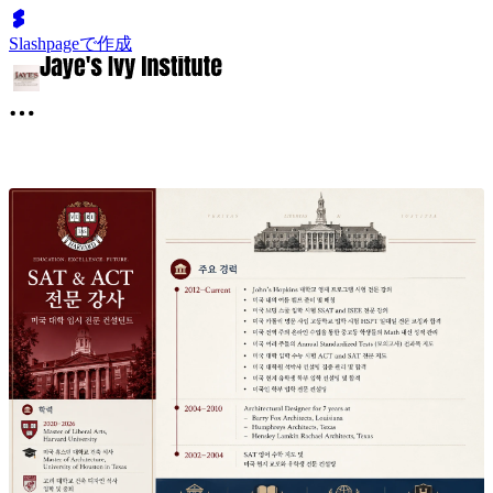
Slashpageで作成