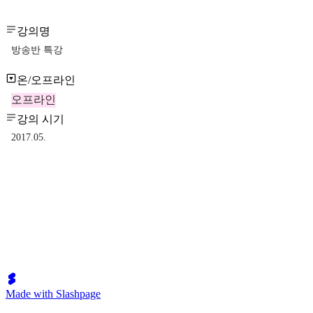
강의명
방송반 특강
온/오프라인
오프라인
강의 시기
2017.05.
Made with Slashpage