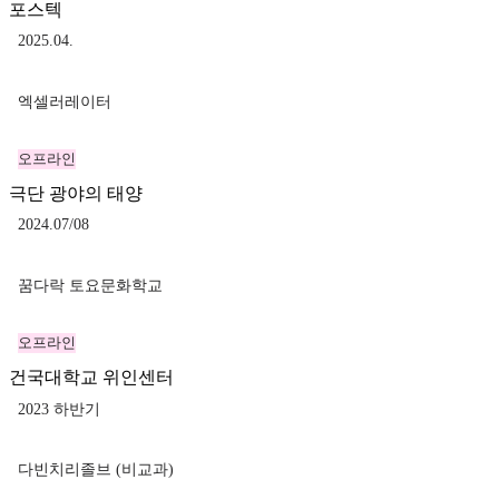
포스텍
2025.04.
엑셀러레이터
오프라인
극단 광야의 태양
2024.07/08
꿈다락 토요문화학교
오프라인
건국대학교 위인센터
2023 하반기
다빈치리졸브 (비교과)