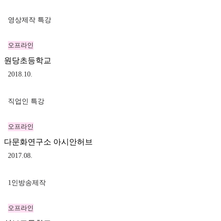
영상제작 특강
오프라인
원당초등학교
2018.10.
직업인 특강
오프라인
다문화연구소 아시안허브
2017.08.
1인방송제작
오프라인