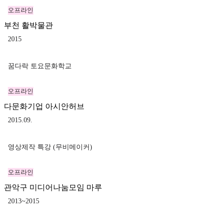
오프라인
부천 활박물관
2015
꿈다락 토요문화학교
오프라인
다문화기업 아시안허브
2015.09.
영상제작 특강 (무비메이커)
오프라인
관악구 미디어나눔모임 마루
2013~2015