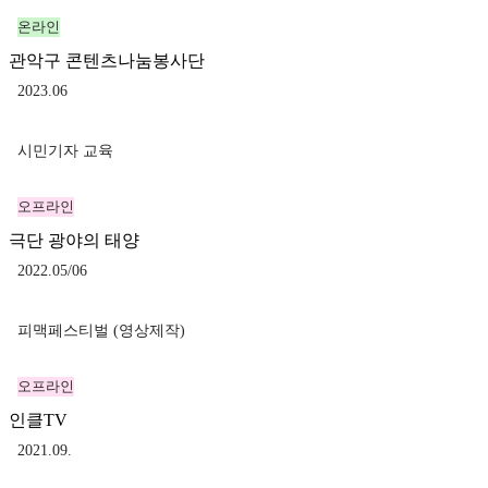
온라인
관악구 콘텐츠나눔봉사단
2023.06
시민기자 교육
오프라인
극단 광야의 태양
2022.05/06
피맥페스티벌 (영상제작)
오프라인
인클TV
2021.09.