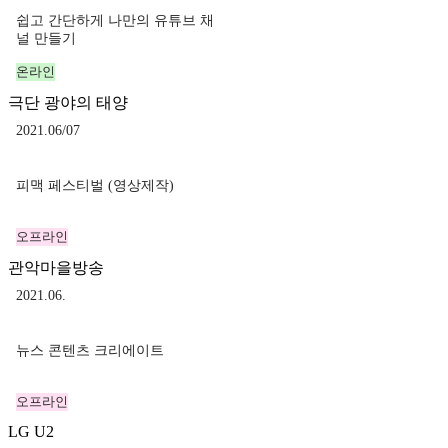
쉽고 간단하게 나만의 유튜브 채
널 만들기
온라인
극단 광야의 태양
2021.06/07
피맥 페스티벌 (영상제작)
오프라인
관악마을방송
2021.06.
뉴스 콘텐츠 크리에이트
오프라인
LG U2