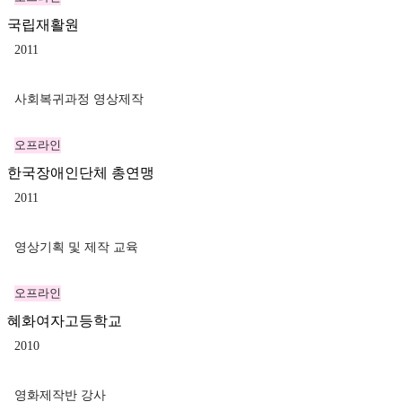
국립재활원
2011
사회복귀과정 영상제작
오프라인
한국장애인단체 총연맹
2011
영상기획 및 제작 교육
오프라인
혜화여자고등학교
2010
영화제작반 강사