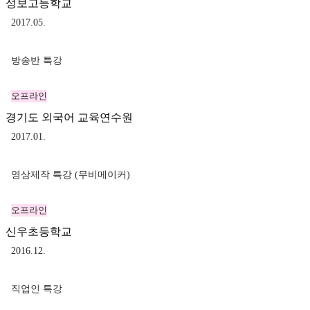
성보고등학교
2017.05.
방송반 특강
오프라인
경기도 외국어 교육연수원
2017.01.
영상제작 특강 (무비메이커)
오프라인
신우초등학교
2016.12.
직업인 특강