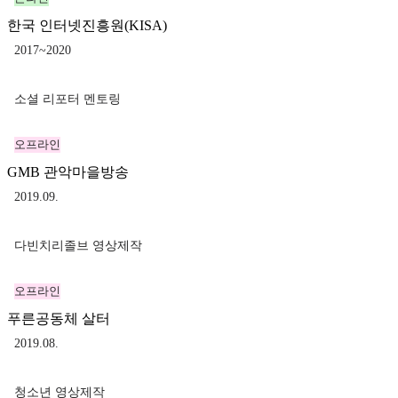
한국 인터넷진흥원(KISA)
2017~2020
소셜 리포터 멘토링
오프라인
GMB 관악마을방송
2019.09.
다빈치리졸브 영상제작
오프라인
푸른공동체 살터
2019.08.
청소년 영상제작