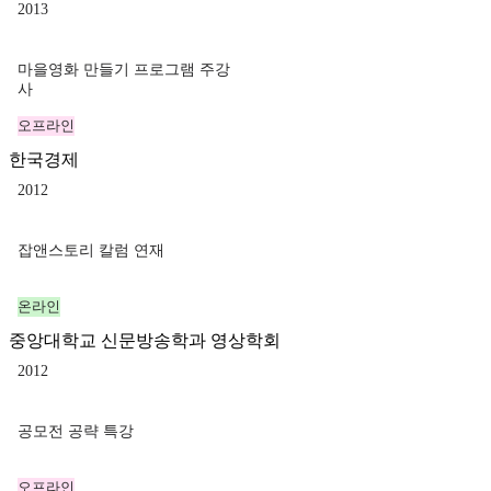
2013
마을영화 만들기 프로그램 주강
사
오프라인
한국경제
2012
잡앤스토리 칼럼 연재
온라인
중앙대학교 신문방송학과 영상학회
2012
공모전 공략 특강
오프라인