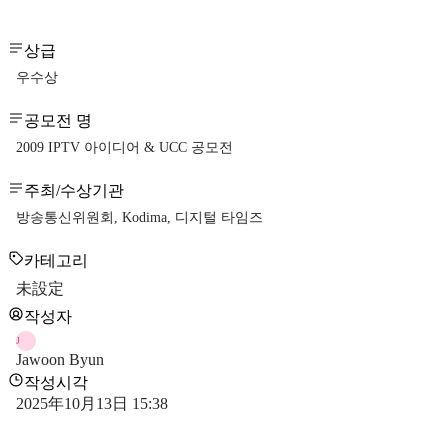
상급
우수상
공모전 명
2009 IPTV 아이디어 & UCC 공모전
주최/수상기관
방송통신위원회, Kodima, 디지털 타임즈
카테고리
未設定
작성자
J
Jawoon Byun
작성시각
2025年10月13日 15:38