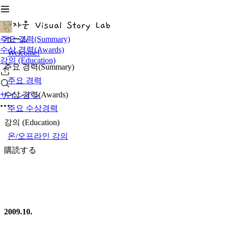
주요 경력(Summary)
ホーム
수상 경력(Awards)
Welcome!
강의 (Education)
주요 경력(Summary)
주요 경력
수상 경력(Awards)
サインイン
주요 수상경력
강의 (Education)
온/오프라인 강의
購読する
2009.10.