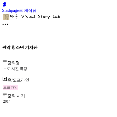
Slashpage로 제작됨
관악 청소년 기자단
강의명
보도 사진 특강
온/오프라인
오프라인
강의 시기
2014