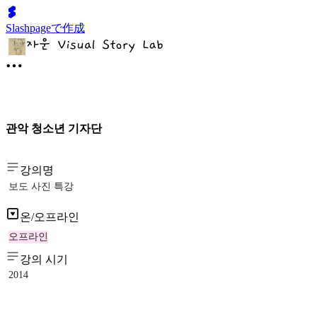
Slashpageで作成
관악 청소년 기자단
강의명
보도 사진 특강
온/오프라인
오프라인
강의 시기
2014