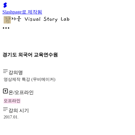
Slashpage로 제작됨
경기도 외국어 교육연수원
강의명
영상제작 특강 (무비메이커)
온/오프라인
오프라인
강의 시기
2017.01.