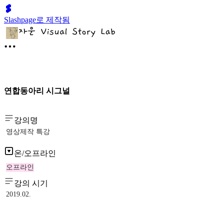
Slashpage로 제작됨
연합동아리 시그널
강의명
영상제작 특강
온/오프라인
오프라인
강의 시기
2019.02.