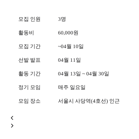
모집 인원
3명
활동비
60,000원
모집 기간
~04월 10일
선발 발표
04월 11일
활동 기간
04월 13일 ~ 04월 30일
정기 모임
매주 일요일
모임 장소
서울시 사당역(4호선) 인근