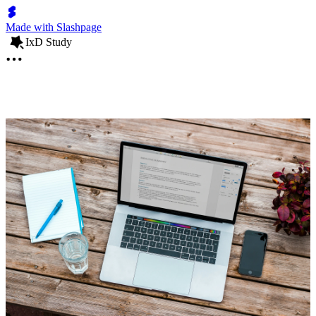
Made with Slashpage
IxD Study