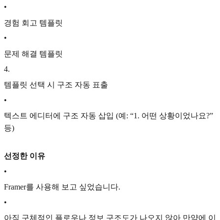
•
경험 회고 템플릿
•
문제 해결 템플릿
4
.
템플릿 선택 시 구조 자동 표출
•
텍스트 에디터에 구조 자동 삽입 (예: “1. 어떤 상황이었나요?”
등)
선정한 이유
•
Framer를 사용해 보고 싶었습니다.
•
아직 구체적인 플로우나 정보 구조도가 나오지 않아 만약에 이