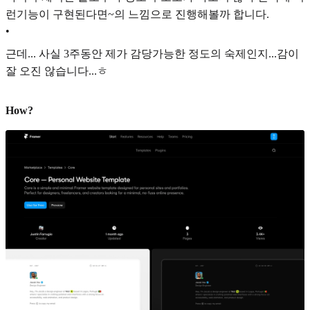
런기능이 구현된다면~의 느낌으로 진행해볼까 합니다.
•
근데... 사실 3주동안 제가 감당가능한 정도의 숙제인지...감이
잘 오진 않습니다...ㅎ
How?