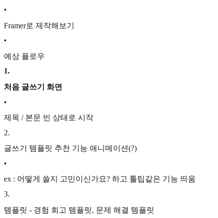
•
Framer로 제작해보기
•
예상 플로우
1
.
처음 글쓰기 화면
•
제목 / 본문 빈 상태로 시작
2
.
글쓰기 템플릿 추천 기능 애니메이션(?)
•
ex : 어떻게 쓸지 고민이신가요? 하고 툴팁같은 기능 띄움
3
.
템플릿 - 경험 회고 템플릿, 문제 해결 템플릿