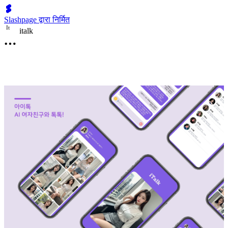
Slashpage द्वारा निर्मित
I
t
italk