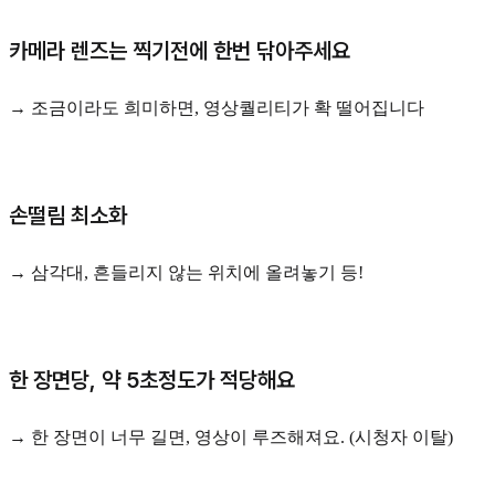
카메라 렌즈는 찍기전에 한번 닦아주세요
→ 조금이라도 희미하면, 영상퀄리티가 확 떨어집니다
손떨림 최소화
→ 삼각대, 흔들리지 않는 위치에 올려놓기 등!
한 장면당, 약 5초정도가 적당해요
→ 한 장면이 너무 길면, 영상이 루즈해져요. (시청자 이탈)