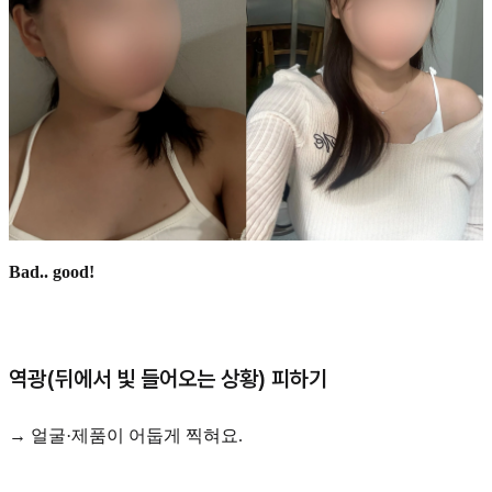
Bad..
good!
역광(뒤에서 빛 들어오는 상황) 피하기
→ 얼굴·제품이 어둡게 찍혀요.