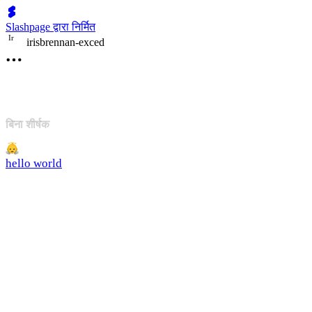
Slashpage द्वारा निर्मित
I
r
irisbrennan-exced
बिना शीर्षक
hello world