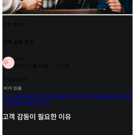
보험 정보
고객 감동 주기
꾸익
꾸
2025년 5월 10일
1년 전
카테고리
비어 있음
고객 감동이 필요한 이유
어떻게 하면 고객 감동을 줄까
현실적
인 방법에 대해 논한다.
고객 감동이 필요한 이유