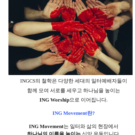
INGCS의 철학은 다양한 세대의 일터예배자들이
함께 모여 서로를 세우고 하나님을 높이는
ING Worship
으로 이어집니다.
ING Movement란?
ING Movement
는 일터와 삶의 현장에서
하나님의 이름을 높이는
신앙 운동입니다.