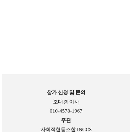
참가 신청 및 문의
조대경 이사
010-4578-1967
주관
사회적협동조합 INGCS