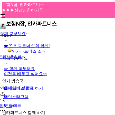
보험N잡, 인카파트너스
▶▶▶상담신청하기
함께 공부해요
Home
❤️ '인카파트너스'와 함께!
인카파트너스 소개
인카 방송국
함께 공부해요
✏️ 함께 공부해요
이것을 배우고 싶어요^^
인카 방송국
📗네이버 블로그
인카파트너스 함께 하기
📸인스타그램
💬 쓰레드
Sign In
인카파트너스 함께 하기